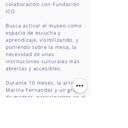
colaboración con Fundación
ICO.
Busca activar el museo como
espacio de escucha y
aprendizaje, visibilizando, y
poniendo sobre la mesa, la
necesidad de unas
instituciones culturales más
abiertas y accesibles.
Durante 10 meses, la artista
Marina Fernandez y un grupo
de madres, participantes en el
programa Empower Parents,
confeccionaron un patchwork
que se compone de relatos
íntimos, sinceros y muy