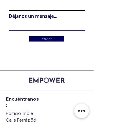
Déjanos un mensaje...
enviar
Encuéntranos
:
Edificio Triple
Calle Ferráz 56
28008 Madrid,