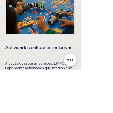
Actividades culturales inclusivas:
A través de programas piloto, EMPOWER
implementa actividades que integran a las
personas con autismo en el disfrute de la
cultura, como talleres, visitas interactivas y
actividades sensoriales, ayudando a que las
familias vivan experiencias enriquecedoras.