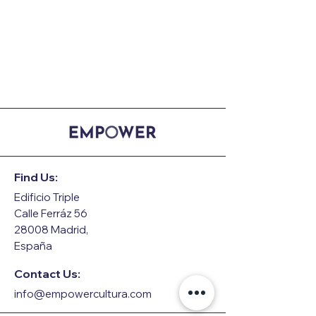
Find Us:
Edificio Triple
Calle Ferráz 56
28008 Madrid,
España
Contact Us:
info@empowercultura.com