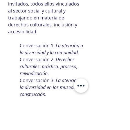
invitados, todos ellos vinculados 
al sector social y cultural y 
trabajando en materia de 
derechos culturales, inclusión y 
accesibilidad.
Conversación 1: 
La atención a 
la diversidad y la comunidad
. 
Conversación 2: 
Derechos 
culturales: práctica, proceso, 
reivindicación
. 
Conversación 3: 
La atención a 
la diversidad en los museos, en 
construcción. 
Cuando nos acerquemos a la 
fecha de la jornada 
compartiremos el programa y 
más información en detalle.