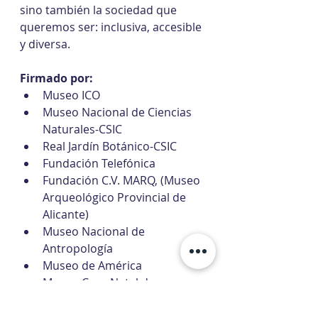
sino también la sociedad que 
queremos ser: inclusiva, accesible 
y diversa.
Firmado por:
Museo ICO
Museo Nacional de Ciencias 
Naturales-CSIC
Real Jardín Botánico-CSIC
Fundación Telefónica
Fundación C.V. MARQ, (Museo 
Arqueológico Provincial de 
Alicante)
Museo Nacional de 
Antropología
Museo de América
Museo Casa Natal de 
Cervantes
Fundación Casa de México en 