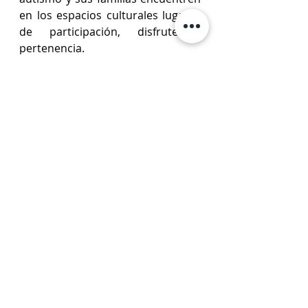
en los espacios culturales lugares 
de participación, disfrute y 
pertenencia. 
Entradas recientes
Ver todo