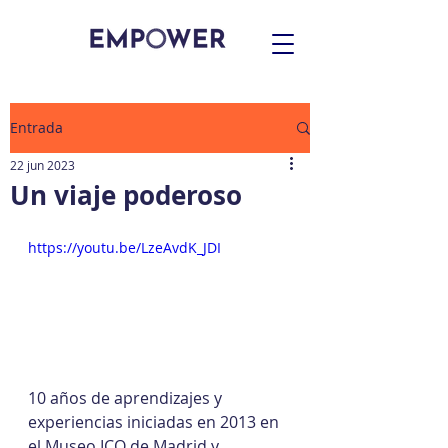
Entrada
22 jun 2023
Un viaje poderoso
https://youtu.be/LzeAvdK_JDI
10 años de aprendizajes y 
experiencias iniciadas en 2013 en 
el Museo ICO de Madrid y 