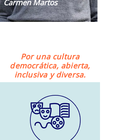
Carmen Martos
adora- Programa Empower Parents
Por una cultura
democrática, abierta,
inclusiva y diversa.