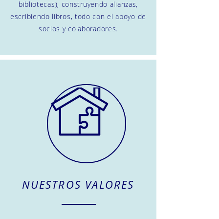
bibliotecas), construyendo alianzas,
escribiendo libros, todo con el apoyo de
socios y colaboradores.
NUESTROS VALORES